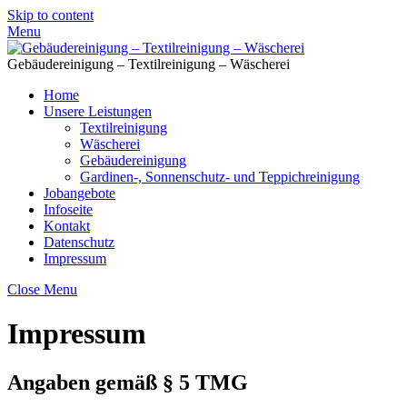
Skip to content
Menu
Gebäudereinigung – Textilreinigung – Wäscherei
Home
Unsere Leistungen
Textilreinigung
Wäscherei
Gebäudereinigung
Gardinen-, Sonnenschutz- und Teppichreinigung
Jobangebote
Infoseite
Kontakt
Datenschutz
Impressum
Close Menu
Impressum
Angaben gemäß § 5 TMG