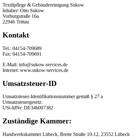
Textilpflege & Gebäudereinigung Sukow
Inhaber: Otto Sukow
Vorburgstraße 16a
22946 Trittau
Kontakt
Tel.: 04154-709689
Fax: 04154-709691
E-Mail: info@sukow-services.de
Internet: www.sukow-services.de
Umsatzsteuer-ID
Umsatzsteuer-Identifikationsnummer gemäß § 27 a
Umsatzsteuergesetz:
USt-IdNr: DE346007382
Zuständige Kammer:
Handwerkskammer Lübeck, Breite Straße 10-12, 23552 Lübeck