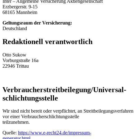
Inter – Allgemeine Versicherung Aktiengesellschaft
Erzbergerstr. 9-15
68165 Mannheim
Geltungsraum der Versicherung:
Deutschland
Redaktionell verantwortlich
Otto Sukow
Vorburgstraße 16a
22946 Trittau
Verbraucher­streit­beilegung/Universal­
schlichtungs­stelle
Wir sind nicht bereit oder verpflichtet, an Streitbeilegungsverfahren
vor einer Verbraucherschlichtungsstelle
teilzunehmen.
Quelle:
https://www.e-recht24.de/impressum-
generator.html